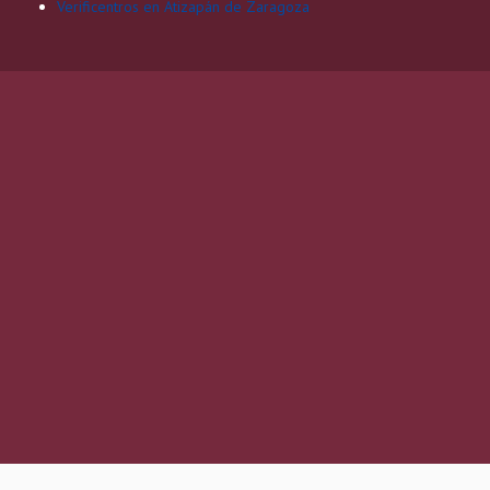
Verificentros en Atizapán de Zaragoza