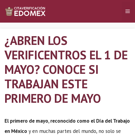
Saltar
Me
al
contenido
¿ABREN LOS
VERIFICENTROS EL 1 DE
MAYO? CONOCE SI
TRABAJAN ESTE
PRIMERO DE MAYO
El primero de mayo, reconocido como el Día del Trabajo
en México
y en muchas partes del mundo, no solo se