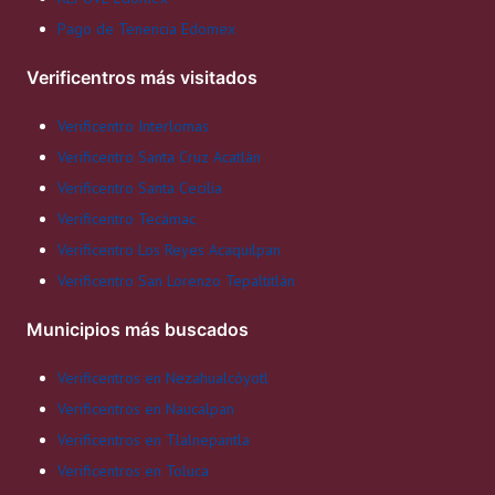
Pago de Tenencia Edomex
Verificentros más visitados
Verificentro Interlomas
Verificentro Santa Cruz Acatlán
Verificentro Santa Cecilia
Verificentro Tecámac
Verificentro Los Reyes Acaquilpan
Verificentro San Lorenzo Tepaltitlán
Municipios más buscados
Verificentros en Nezahualcóyotl
Verificentros en Naucalpan
Verificentros en Tlalnepantla
Verificentros en Toluca