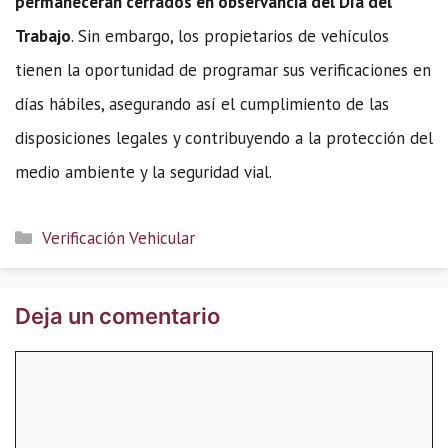
permanecerán cerrados en observancia del Día del
Trabajo
. Sin embargo, los propietarios de vehículos
tienen la oportunidad de programar sus verificaciones en
días hábiles, asegurando así el cumplimiento de las
disposiciones legales y contribuyendo a la protección del
medio ambiente y la seguridad vial.
Categorías
Verificación Vehicular
Deja un comentario
Comentario