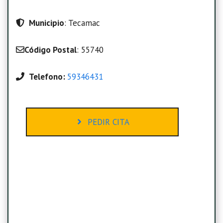
Municipio
: Tecamac
Código Postal
: 55740
Telefono:
59346431
PEDIR CITA