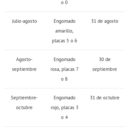
o 0
Julio-agosto
Engomado
31 de agosto
amarillo,
placas 5 o 6
Agosto-
Engomado
30 de
septiembre
rosa, placas 7
septiembre
o 8
Septiembre-
Engomado
31 de octubre
octubre
rojo, placas 3
o 4