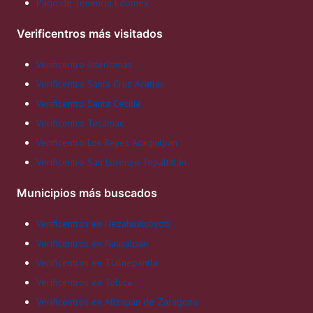
Pago de Tenencia Edomex
Verificentros más visitados
Verificentro Interlomas
Verificentro Santa Cruz Acatlán
Verificentro Santa Cecilia
Verificentro Tecámac
Verificentro Los Reyes Acaquilpan
Verificentro San Lorenzo Tepaltitlán
Municipios más buscados
Verificentros en Nezahualcóyotl
Verificentros en Naucalpan
Verificentros en Tlalnepantla
Verificentros en Toluca
Verificentros en Atizapán de Zaragoza