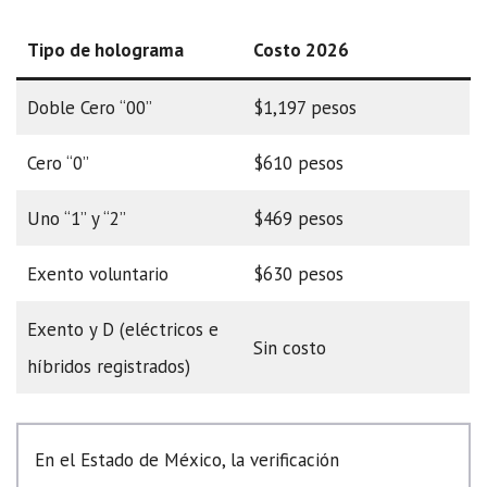
Tipo de holograma
Costo 2026
Doble Cero “00”
$1,197 pesos
Cero “0”
$610 pesos
Uno “1” y “2”
$469 pesos
Exento voluntario
$630 pesos
Exento y D (eléctricos e
Sin costo
híbridos registrados)
En el Estado de México, la verificación