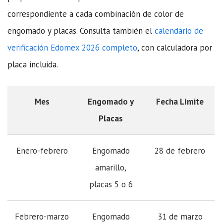
correspondiente a cada combinación de color de
engomado y placas. Consulta también el
calendario de
verificación Edomex 2026 completo
, con calculadora por
placa incluida.
Mes
Engomado y
Fecha Límite
Placas
Enero-febrero
Engomado
28 de febrero
amarillo,
placas 5 o 6
Febrero-marzo
Engomado
31 de marzo