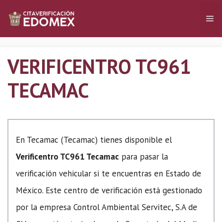
Saltar
Me
al
contenido
VERIFICENTRO TC961
TECAMAC
En Tecamac (Tecamac) tienes disponible el
Verificentro TC961 Tecamac
para pasar la
verificación vehicular si te encuentras en Estado de
México. Este centro de verificación está gestionado
por la empresa Control Ambiental Servitec, S.A de