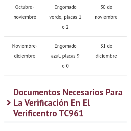
Octubre-
Engomado
30 de
noviembre
verde, placas 1
noviembre
o 2
Noviembre-
Engomado
31 de
diciembre
azul, placas 9
diciembre
o 0
Documentos Necesarios Para
La Verificación En El
Verificentro TC961