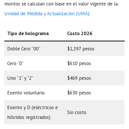
montos se calculan con base en el valor vigente de la
Unidad de Medida y Actualización (UMA)
.
Tipo de holograma
Costo 2026
Doble Cero “00”
$1,197 pesos
Cero “0”
$610 pesos
Uno “1” y “2”
$469 pesos
Exento voluntario
$630 pesos
Exento y D (eléctricos e
Sin costo
híbridos registrados)