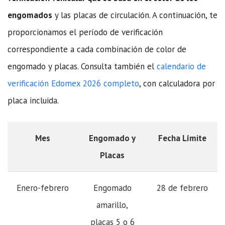
engomados
y las placas de circulación. A continuación, te
proporcionamos el período de verificación
correspondiente a cada combinación de color de
engomado y placas. Consulta también el
calendario de
verificación Edomex 2026 completo
, con calculadora por
placa incluida.
Mes
Engomado y
Fecha Límite
Placas
Enero-febrero
Engomado
28 de febrero
amarillo,
placas 5 o 6