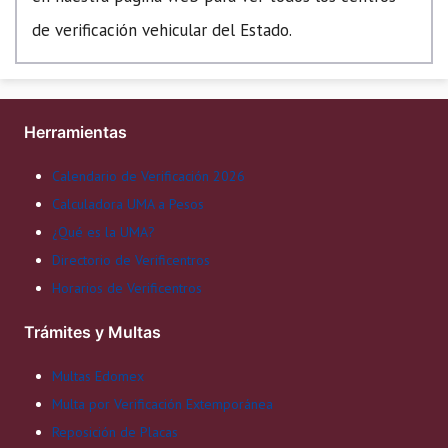
de verificación vehicular del Estado.
Herramientas
Calendario de Verificación 2026
Calculadora UMA a Pesos
¿Qué es la UMA?
Directorio de Verificentros
Horarios de Verificentros
Trámites y Multas
Multas Edomex
Multa por Verificación Extemporánea
Reposición de Placas