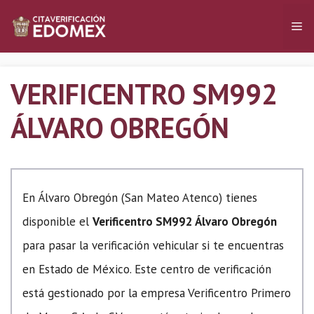
Saltar
Me
al
contenido
VERIFICENTRO SM992
ÁLVARO OBREGÓN
En Álvaro Obregón (San Mateo Atenco) tienes
disponible el
Verificentro SM992 Álvaro Obregón
para pasar la verificación vehicular si te encuentras
en Estado de México. Este centro de verificación
está gestionado por la empresa Verificentro Primero