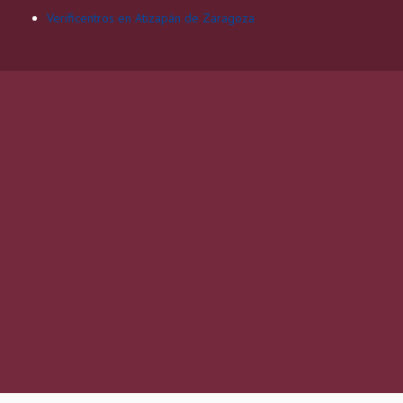
Verificentros en Atizapán de Zaragoza