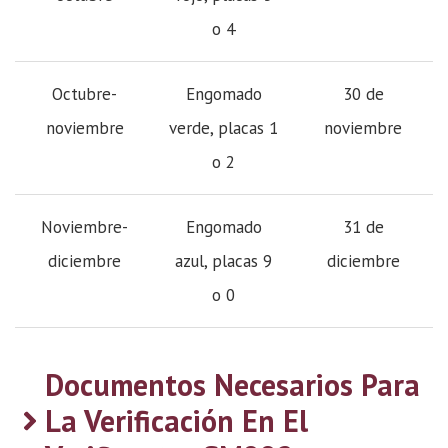
o 4
Octubre-
Engomado
30 de
noviembre
verde, placas 1
noviembre
o 2
Noviembre-
Engomado
31 de
diciembre
azul, placas 9
diciembre
o 0
Documentos Necesarios Para
La Verificación En El