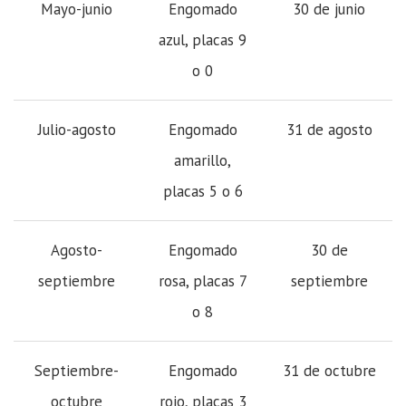
Mayo-junio
Engomado
30 de junio
azul, placas 9
o 0
Julio-agosto
Engomado
31 de agosto
amarillo,
placas 5 o 6
Agosto-
Engomado
30 de
septiembre
rosa, placas 7
septiembre
o 8
Septiembre-
Engomado
31 de octubre
octubre
rojo, placas 3