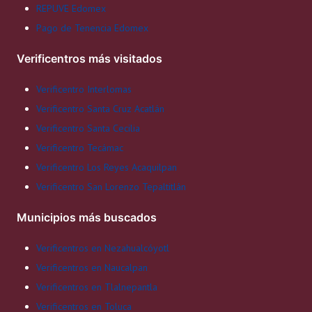
REPUVE Edomex
Pago de Tenencia Edomex
Verificentros más visitados
Verificentro Interlomas
Verificentro Santa Cruz Acatlán
Verificentro Santa Cecilia
Verificentro Tecámac
Verificentro Los Reyes Acaquilpan
Verificentro San Lorenzo Tepaltitlán
Municipios más buscados
Verificentros en Nezahualcóyotl
Verificentros en Naucalpan
Verificentros en Tlalnepantla
Verificentros en Toluca