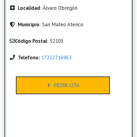
Localidad
: Álvaro Obregón
Municipio
: San Mateo Atenco
Código Postal
: 52105
Telefono:
17222716963
PEDIR CITA