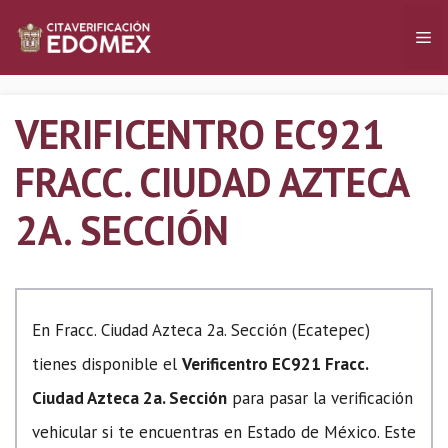
Saltar
Me
al
contenido
VERIFICENTRO EC921
FRACC. CIUDAD AZTECA
2A. SECCIÓN
En Fracc. Ciudad Azteca 2a. Sección (Ecatepec)
tienes disponible el
Verificentro EC921 Fracc.
Ciudad Azteca 2a. Sección
para pasar la verificación
vehicular si te encuentras en Estado de México. Este