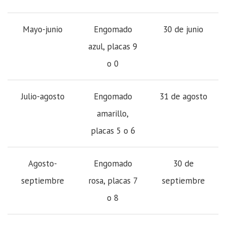
Mayo-junio
Engomado
30 de junio
azul, placas 9
o 0
Julio-agosto
Engomado
31 de agosto
amarillo,
placas 5 o 6
Agosto-
Engomado
30 de
septiembre
rosa, placas 7
septiembre
o 8