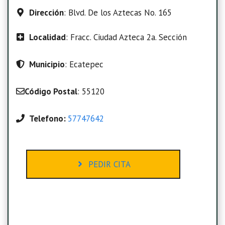
Dirección
: Blvd. De los Aztecas No. 165
Localidad
: Fracc. Ciudad Azteca 2a. Sección
Municipio
: Ecatepec
Código Postal
: 55120
Telefono:
57747642
PEDIR CITA