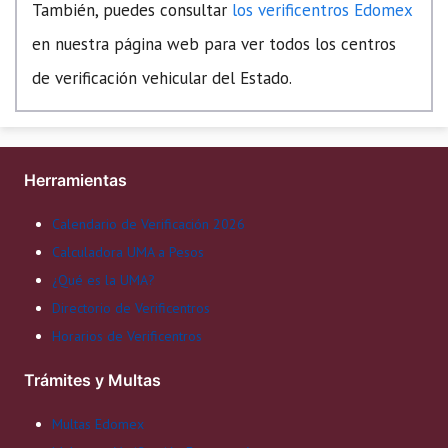
También, puedes consultar
los verificentros Edomex
en nuestra página web para ver todos los centros
de verificación vehicular del Estado.
Herramientas
Calendario de Verificación 2026
Calculadora UMA a Pesos
¿Qué es la UMA?
Directorio de Verificentros
Horarios de Verificentros
Trámites y Multas
Multas Edomex