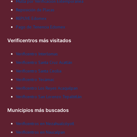
Multa por Verificación Extemporánea
Reposición de Placas
REPUVE Edomex
Pago de Tenencia Edomex
Verificentros más visitados
Verificentro Interlomas
Verificentro Santa Cruz Acatlán
Verificentro Santa Cecilia
Verificentro Tecámac
Verificentro Los Reyes Acaquilpan
Verificentro San Lorenzo Tepaltitlán
Municipios más buscados
Verificentros en Nezahualcóyotl
Verificentros en Naucalpan