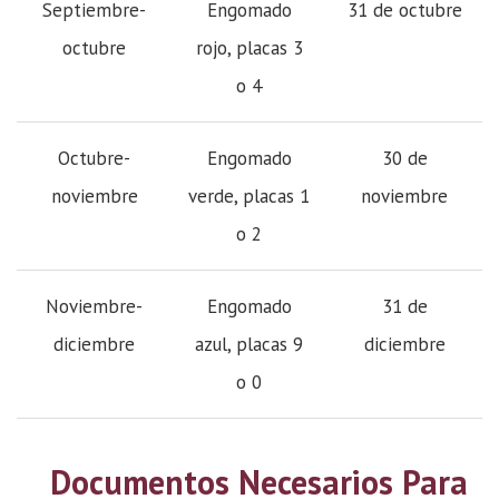
Septiembre-
Engomado
31 de octubre
octubre
rojo, placas 3
o 4
Octubre-
Engomado
30 de
noviembre
verde, placas 1
noviembre
o 2
Noviembre-
Engomado
31 de
diciembre
azul, placas 9
diciembre
o 0
Documentos Necesarios Para