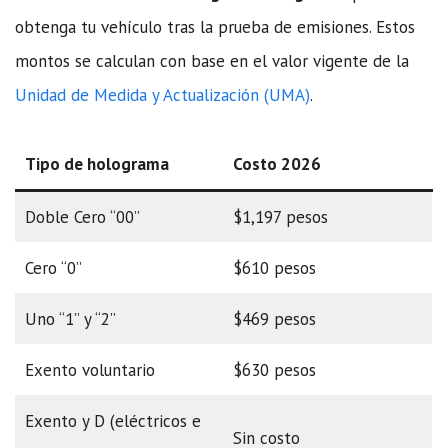
obtenga tu vehículo tras la prueba de emisiones. Estos
montos se calculan con base en el valor vigente de la
Unidad de Medida y Actualización (UMA)
.
Tipo de holograma
Costo 2026
Doble Cero “00”
$1,197 pesos
Cero “0”
$610 pesos
Uno “1” y “2”
$469 pesos
Exento voluntario
$630 pesos
Exento y D (eléctricos e
Sin costo