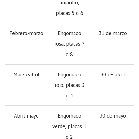
amarillo,
placas 5 o 6
Febrero-marzo
Engomado
31 de marzo
rosa, placas 7
o 8
Marzo-abril
Engomado
30 de abril
rojo, placas 3
o 4
Abril-mayo
Engomado
30 de mayo
verde, placas 1
o 2