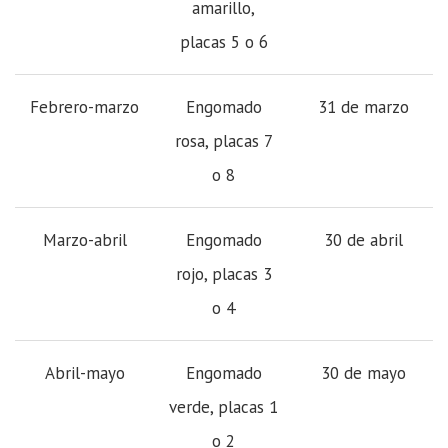
amarillo,
placas 5 o 6
Febrero-marzo
Engomado
31 de marzo
rosa, placas 7
o 8
Marzo-abril
Engomado
30 de abril
rojo, placas 3
o 4
Abril-mayo
Engomado
30 de mayo
verde, placas 1
o 2