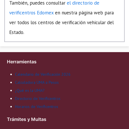
También, puedes consultar
el directorio de
verificentros Edomex
en nuestra página web para
ver todos los centros de verificación vehicular del
Estado.
Herramientas
Calendario de Verificación 2026
Calculadora UMA a Pesos
¿Qué es la UMA?
Directorio de Verificentros
Horarios de Verificentros
Trámites y Multas