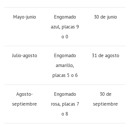
Mayo-junio
Engomado
30 de junio
azul, placas 9
o 0
Julio-agosto
Engomado
31 de agosto
amarillo,
placas 5 o 6
Agosto-
Engomado
30 de
septiembre
rosa, placas 7
septiembre
o 8