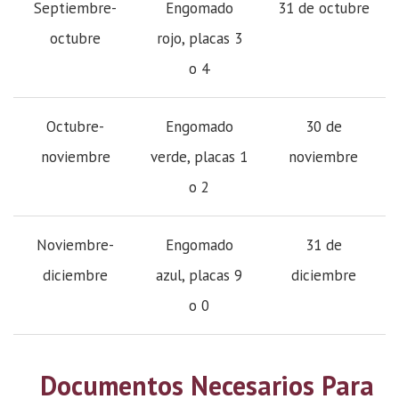
Septiembre-
Engomado
31 de octubre
octubre
rojo, placas 3
o 4
Octubre-
Engomado
30 de
noviembre
verde, placas 1
noviembre
o 2
Noviembre-
Engomado
31 de
diciembre
azul, placas 9
diciembre
o 0
Documentos Necesarios Para