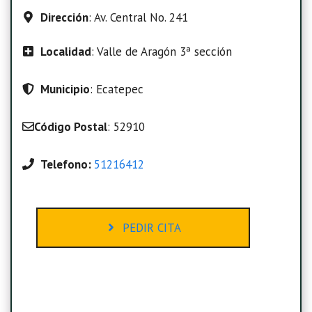
Dirección
: Av. Central No. 241
Localidad
: Valle de Aragón 3ª sección
Municipio
: Ecatepec
Código Postal
: 52910
Telefono:
51216412
PEDIR CITA