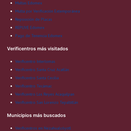
Multas Edomex
Multa por Verificación Extemporánea
Reposición de Placas
REPUVE Edomex
Pago de Tenencia Edomex
Verificentros más visitados
Verificentro Interlomas
Verificentro Santa Cruz Acatlán
Verificentro Santa Cecilia
Verificentro Tecámac
Verificentro Los Reyes Acaquilpan
Verificentro San Lorenzo Tepaltitlán
Municipios más buscados
Verificentros en Nezahualcóyotl