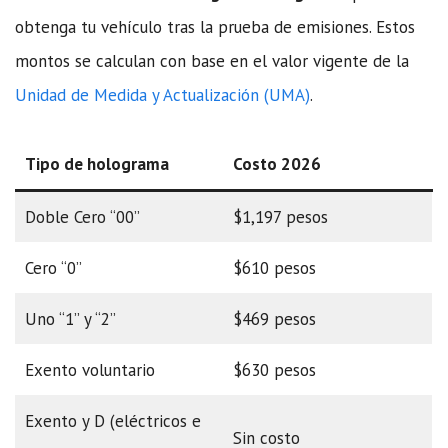
obtenga tu vehículo tras la prueba de emisiones. Estos
montos se calculan con base en el valor vigente de la
Unidad de Medida y Actualización (UMA)
.
Tipo de holograma
Costo 2026
Doble Cero “00”
$1,197 pesos
Cero “0”
$610 pesos
Uno “1” y “2”
$469 pesos
Exento voluntario
$630 pesos
Exento y D (eléctricos e
Sin costo