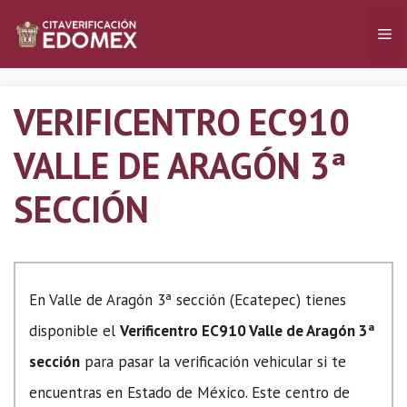
Saltar
Me
al
contenido
VERIFICENTRO EC910
VALLE DE ARAGÓN 3ª
SECCIÓN
En Valle de Aragón 3ª sección (Ecatepec) tienes
disponible el
Verificentro EC910 Valle de Aragón 3ª
sección
para pasar la verificación vehicular si te
encuentras en Estado de México. Este centro de